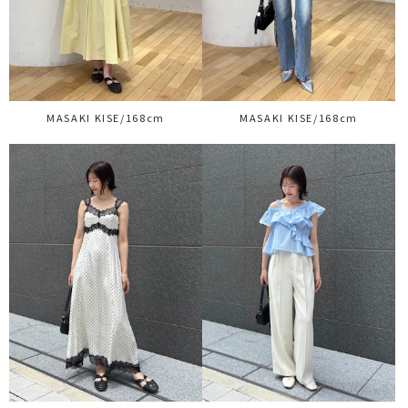
MASAKI KISE/168cm
MASAKI KISE/168cm