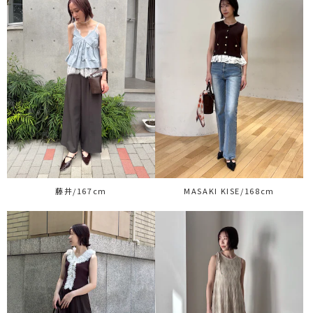
藤井/167cm
MASAKI KISE/168cm