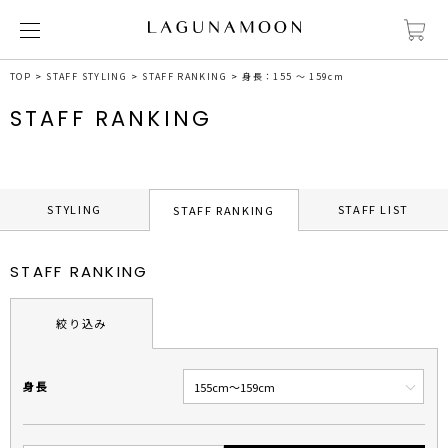
TOP
STAFF STYLING
STAFF RANKING
身長：155 ～ 159cm
STAFF RANKING
STYLING
STAFF LIST
STAFF RANKING
STAFF RANKING
絞り込み
身長