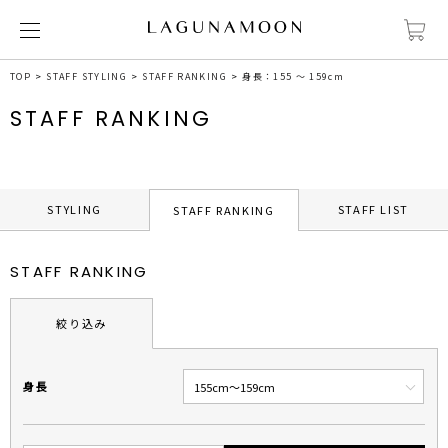
TOP
STAFF STYLING
STAFF RANKING
身長：155 ～ 159cm
STAFF RANKING
STYLING
STAFF LIST
STAFF RANKING
STAFF RANKING
絞り込み
身長