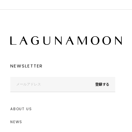
NEWSLETTER
登録する
ABOUT US
NEWS