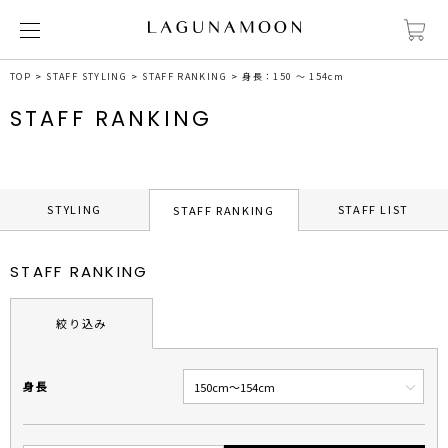
TOP
STAFF STYLING
STAFF RANKING
身長：150 ～ 154cm
STAFF RANKING
STYLING
STAFF LIST
STAFF RANKING
STAFF RANKING
絞り込み
身長