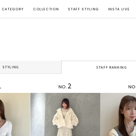
CATEGORY
COLLECTION
STAFF STYLING
INSTA LIVE
STYLING
STAFF RANKING
1
2
NO.
NO