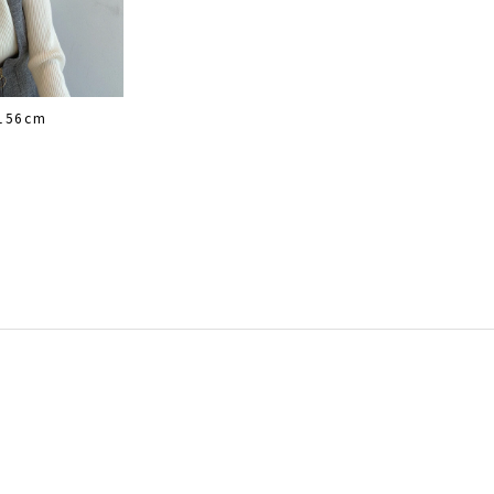
156cm