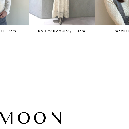
O/157cm
NAO YAMAMURA/158cm
mayu/