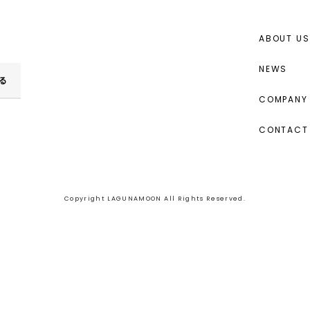
ABOUT US
NEWS
る
COMPANY 
CONTACT
Copyright LAGUNAMOON All Rights Reserved.