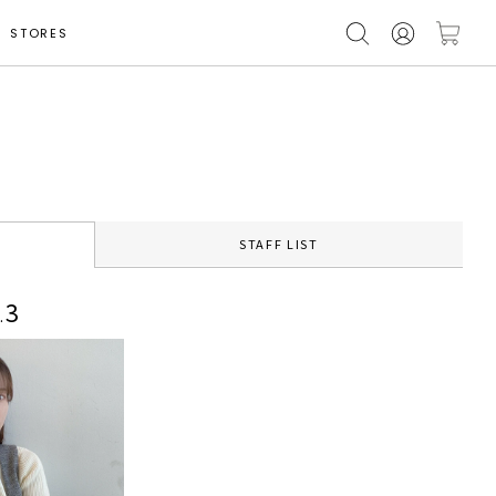
STORES
STAFF LIST
3
.