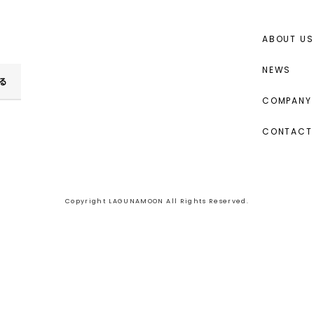
ABOUT US
NEWS
る
COMPANY 
CONTACT
Copyright LAGUNAMOON All Rights Reserved.