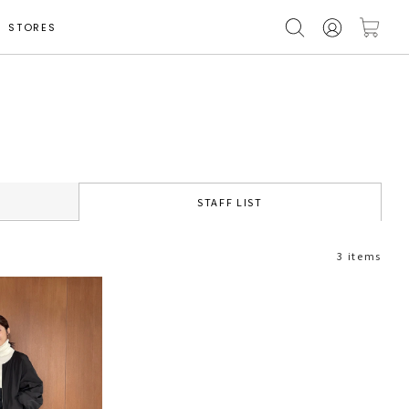
STORES
STAFF LIST
3 items