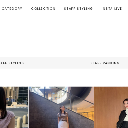
CATEGORY
COLLECTION
STAFF STYLING
INSTA LIVE
TAFF STYLING
STAFF RANKING