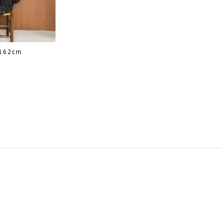
162cm