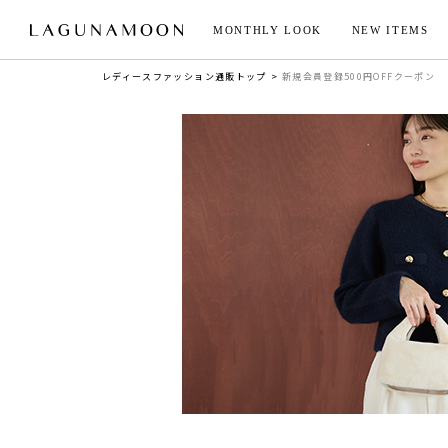
MONTHLY LOOK
NEW ITEMS
レディースファッション通販トップ
新規会員登録500円OFFクーポン