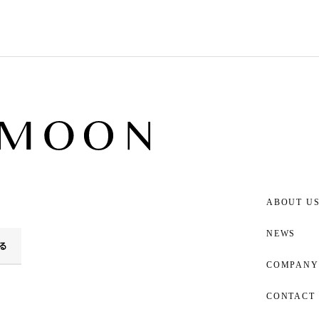
ABOUT U
NEWS
る
COMPANY
CONTACT