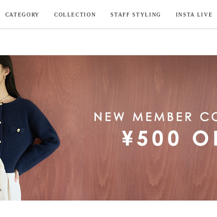
CATEGORY
COLLECTION
STAFF STYLING
INSTA LIVE