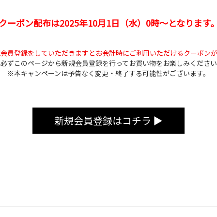
クーポン配布は2025年10月1日（水）0時～となります
規会員登録をしていただきますとお会計時にご利用いただけるクーポンが
※必ずこのページから新規会員登録を行ってお買い物をお楽しみください
※本キャンペーンは予告なく変更・終了する可能性がございます。
新規会員登録はコチラ ▶