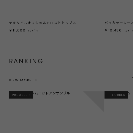
テキタイルオフショルドロストトップス
バイカラーレー
￥11,000
￥10,450
tax in
tax i
RANKING
VIEW MORE
1
PRE ORDER
PRE ORDER