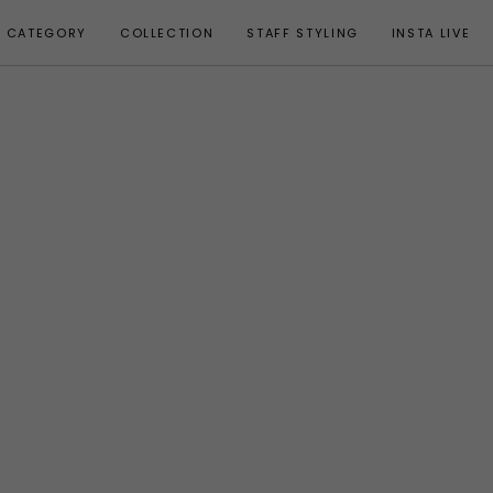
CATEGORY
COLLECTION
STAFF STYLING
INSTA LIVE