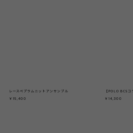
レースペプラムニットアンサンブル
￥15,400
￥14,300