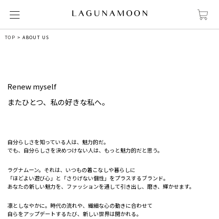
TOP
ABOUT US
Renew myself
またひとつ、私の好きな私へ。
自分らしさを知っている人は、魅力的だ。
でも、自分らしさを決めつけない人は、もっと魅力的だと思う。
ラグナムーン。それは、いつもの着こなしや暮らしに
「ほどよい遊び心」と「さりげない個性」をプラスするブランド。
あなたの新しい魅力を、ファッションを通して引き出し、磨き、輝かせます。
凛としなやかに。時代の流れや、繊細な心の動きに合わせて
自らをアップデートするたび、新しい世界は開かれる。