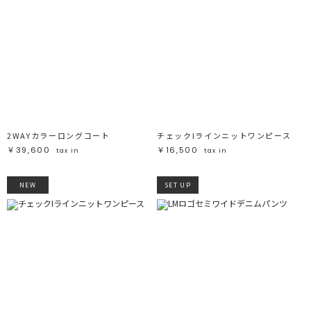
2WAYカラーロングコート
チェックIラインニットワンピース
￥39,600
￥16,500
tax in
tax in
NEW
SET UP