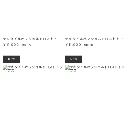
テキタイルオフショルドロストトップス
テキタイルオフショルドロストトップス
￥11,000
￥11,000
tax in
tax in
NEW
NEW