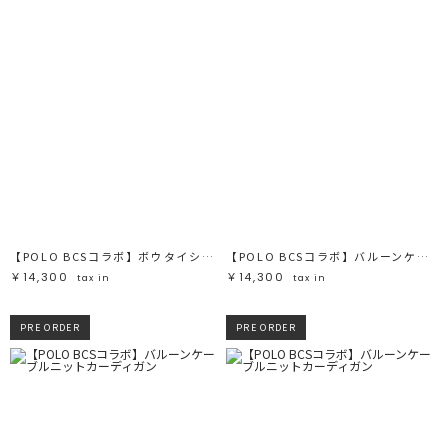
【POLO BCSコラボ】ボウタイシャツ
【POLO BCSコラボ】バルーンケーブルニットカーディガン
￥14,300
￥14,300
tax in
tax in
PRE ORDER
PRE ORDER