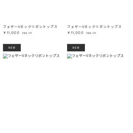
フェザーVネックリボントップス
フェザーVネックリボントップス
￥11,000
￥11,000
tax in
tax in
NEW
NEW