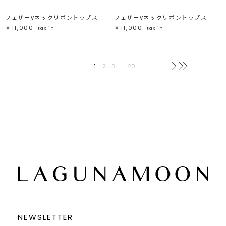
フェザーVネックリボントップス
フェザーVネックリボントップス
￥11,000
￥11,000
tax in
tax in
1
2
3
…
20
次へ
最後へ
NEWSLETTER