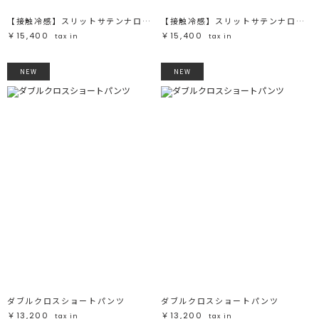
【接触冷感】スリットサテンナロースカート
【接触冷感】スリットサテンナロースカート
￥15,400
￥15,400
tax in
tax in
NEW
NEW
ダブルクロスショートパンツ
ダブルクロスショートパンツ
￥13,200
￥13,200
tax in
tax in