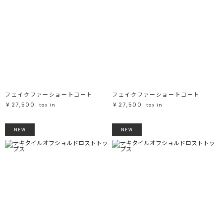
ブラック
ブラック
ブラウン
ブラウン
ベージュ
ベージュ
オレンジ
オレンジ
イエロー
イエロー
グリーン
グリーン
ブルー
ブルー
パープル
パープル
レッド
レッド
ピンク
ピンク
ミックス
ミックス
リセット
フェイクファーショートコート
フェイクファーショートコート
￥27,500
￥27,500
tax in
tax in
この条件で絞り込む
NEW
NEW