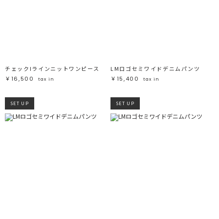
チェックIラインニットワンピース
LMロゴセミワイドデニムパンツ
￥16,500
￥15,400
tax in
tax in
SET UP
SET UP