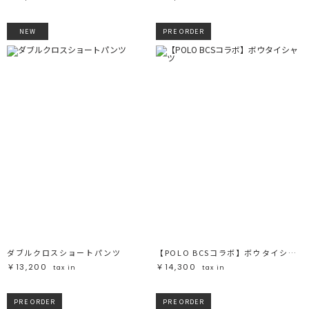
NEW
PRE ORDER
ダブルクロスショートパンツ
【POLO BCSコラボ】ボウタイシャツ
￥13,200
￥14,300
tax in
tax in
PRE ORDER
PRE ORDER