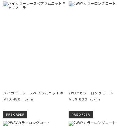
バイカラーレースペプラムニットキャミソール
2WAYカラーロングコート
￥10,450
￥39,600
tax in
tax in
PRE ORDER
PRE ORDER