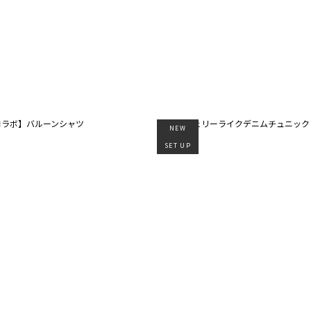
NEW
SET UP