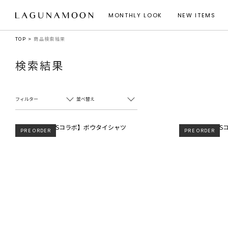
MONTHLY LOOK
NEW ITEMS
TOP
商品検索結果
検索結果
フィルター
並べ替え
PRE ORDER
PRE ORDER