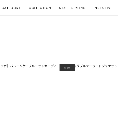
CATEGORY
COLLECTION
STAFF STYLING
INSTA LIVE
NEW