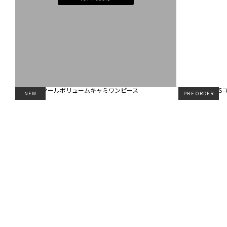
NEW
PRE ORDER