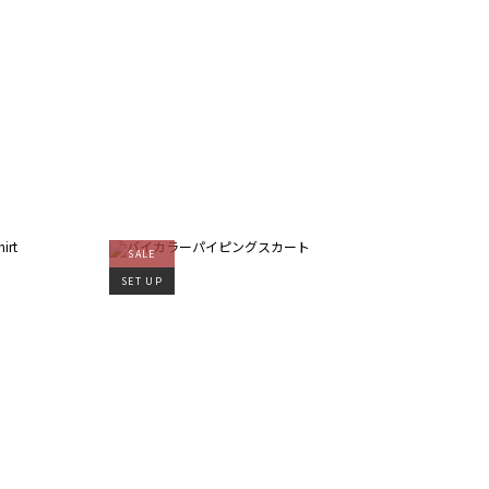
カラー
すべて
すべて
ホワイト
ホワイト
グレー
グレー
ブラック
ブラック
ブラウン
ブラウン
ベージュ
ベージュ
オレンジ
オレンジ
イエロー
イエロー
グリーン
グリーン
ブルー
ブルー
パープル
パープル
レッド
レッド
ピンク
ピンク
ミックス
ミックス
リセット
SALE
この条件で絞り込む
SET UP