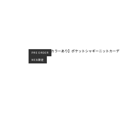
PRE ORDER
WEB限定