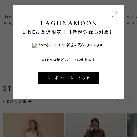
【POLO BCSコラボ】バルーンケーブルニットカーディガン
バイカラーレースペプラムニットキャミソール
ダブ
￥14,300
￥10,450
￥13,
LINEお友達限定！【新規登録も対象】
ALL ITEMS
SHOP NOW
PRE ORDER
SHOP NOW
BEST SELLER
SHOP NOW
WEB&店舗どちらでも使える♪
クーポンGETはこちら▼
STAFF STYLING
VIEW MORE