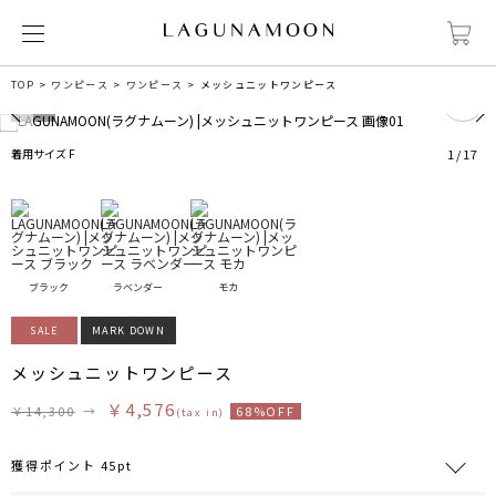
0
TOP
ワンピース
ワンピース
メッシュニットワンピース
着用サイズ F
1
/
17
ブラック
ラベンダー
モカ
SALE
MARK DOWN
メッシュニットワンピース
￥4,576
￥14,300
→
68%OFF
(tax in)
獲得ポイント 45pt