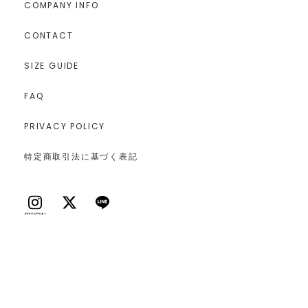
COMPANY INFO
CONTACT
SIZE GUIDE
FAQ
PRIVACY POLICY
特定商取引法に基づく表記
Copyright LAGUNAMOON All Rights Reserved.