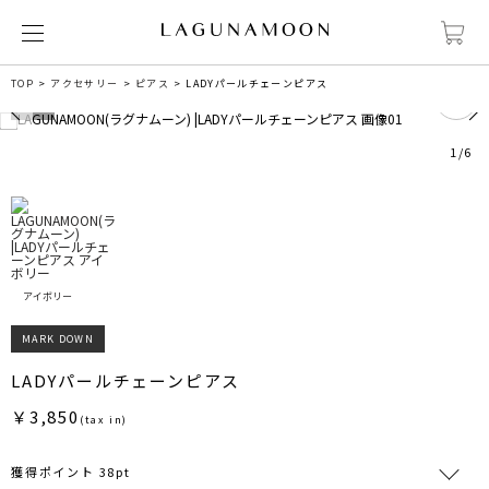
0
TOP
アクセサリー
ピアス
LADYパールチェーンピアス
1
/
6
アイボリー
MARK DOWN
LADYパールチェーンピアス
￥3,850
(tax in)
獲得ポイント 38pt