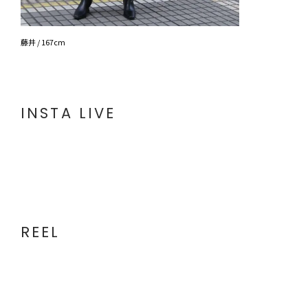
藤井 / 167cm
INSTA LIVE
REEL