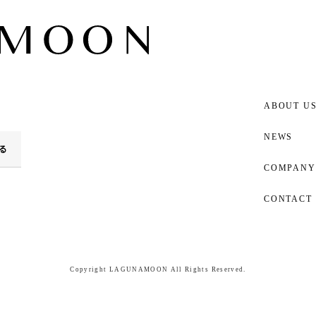
ABOUT U
NEWS
る
COMPANY
CONTACT
Copyright LAGUNAMOON All Rights Reserved.