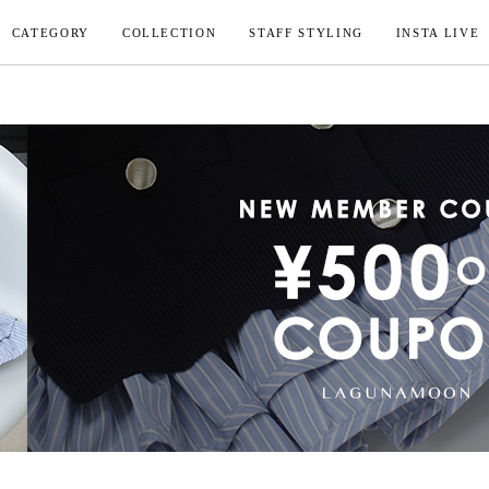
CATEGORY
COLLECTION
STAFF STYLING
INSTA LIVE