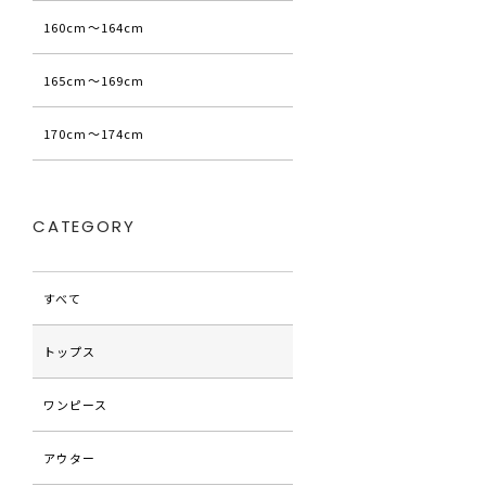
160cm〜164cm
165cm〜169cm
170cm〜174cm
CATEGORY
すべて
トップス
ワンピース
アウター