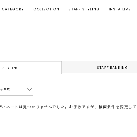
CATEGORY
COLLECTION
STAFF STYLING
INSTA LIVE
STAFF RANKING
STYLING
表示件数
ディネートは見つかりませんでした。お手数ですが、検索条件を変更して