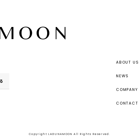
ABOUT US
NEWS
る
COMPANY 
CONTACT
Copyright LAGUNAMOON All Rights Reserved.