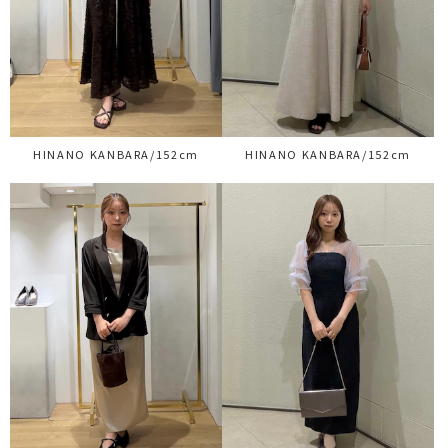
HINANO KANBARA/152cm
HINANO KANBARA/152cm