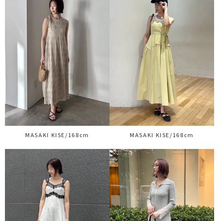
MASAKI KISE/168cm
MASAKI KISE/168cm