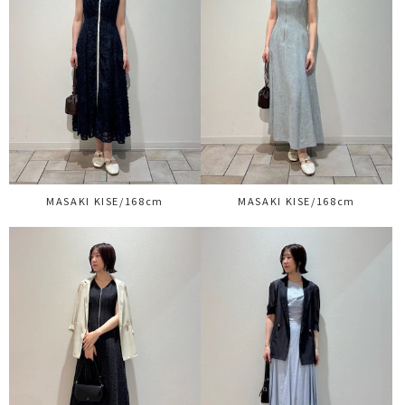
MASAKI KISE/168cm
MASAKI KISE/168cm