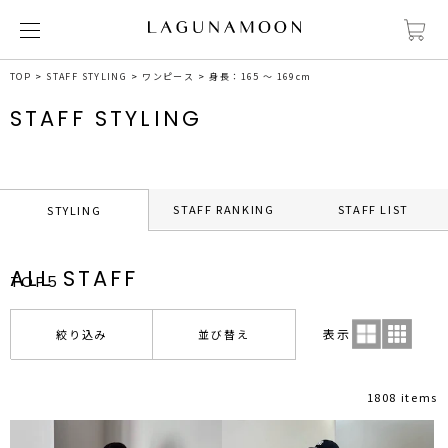
TOP
STAFF STYLING
ワンピース
身長：165 ～ 169cm
STAFF STYLING
STAFF RANKING
STAFF LIST
STYLING
ALL STAFF
TOP5
表示
絞り込み
並び替え
1808 items