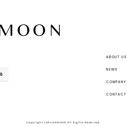
ABOUT US
NEWS
る
COMPANY 
CONTACT
Copyright LAGUNAMOON All Rights Reserved.