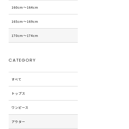
160cm〜164cm
165cm〜169cm
170cm〜174cm
CATEGORY
すべて
トップス
ワンピース
アウター