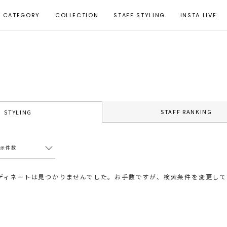
CATEGORY
COLLECTION
STAFF STYLING
INSTA LIVE
STAFF RANKING
STYLING
表示件数
ディネートは見つかりませんでした。お手数ですが、検索条件を変更して