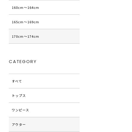
160cm〜164cm
165cm〜169cm
170cm〜174cm
CATEGORY
すべて
トップス
ワンピース
アウター