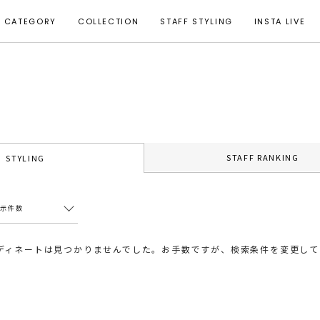
CATEGORY
COLLECTION
STAFF STYLING
INSTA LIVE
STAFF RANKING
STYLING
表示件数
ディネートは見つかりませんでした。お手数ですが、検索条件を変更して