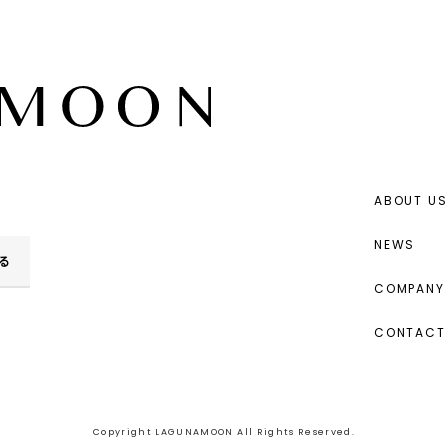
ABOUT US
NEWS
る
COMPANY 
CONTACT
Copyright LAGUNAMOON All Rights Reserved.