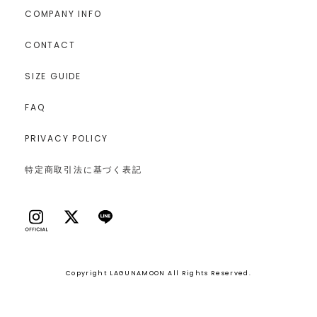
COMPANY INFO
CONTACT
SIZE GUIDE
FAQ
PRIVACY POLICY
特定商取引法に基づく表記
Copyright LAGUNAMOON All Rights Reserved.