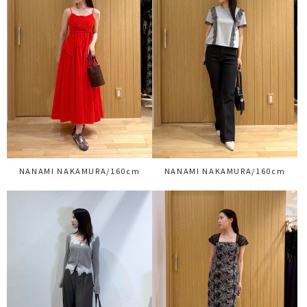
NANAMI NAKAMURA/160cm
NANAMI NAKAMURA/160cm