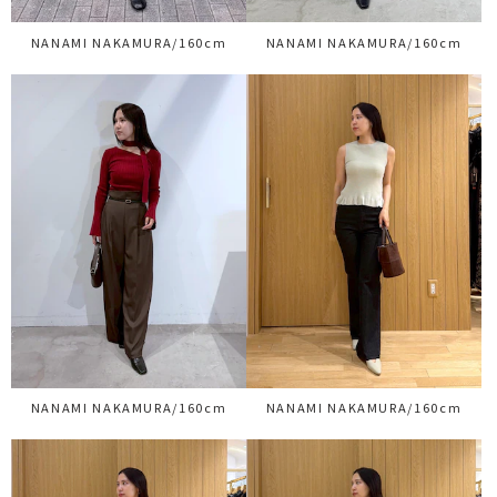
NANAMI NAKAMURA/160cm
NANAMI NAKAMURA/160cm
NANAMI NAKAMURA/160cm
NANAMI NAKAMURA/160cm