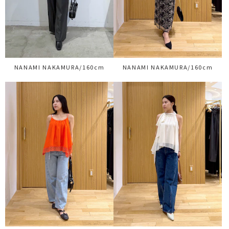
NANAMI NAKAMURA/160cm
NANAMI NAKAMURA/160cm