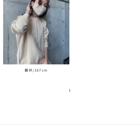
藤井/167cm
1