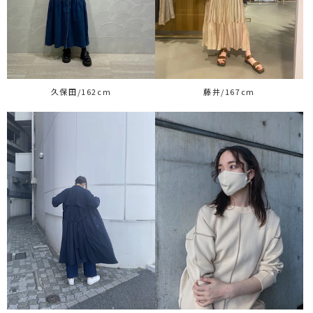
久保田/162cm
藤井/167cm