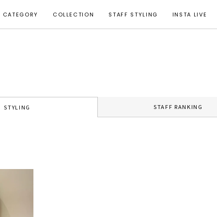
CATEGORY
COLLECTION
STAFF STYLING
INSTA LIVE
STAFF RANKING
STYLING