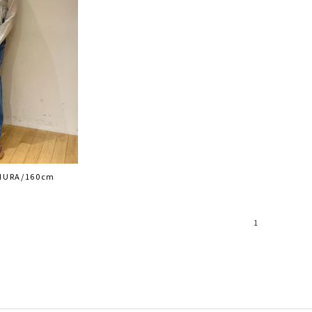
MURA/160cm
1