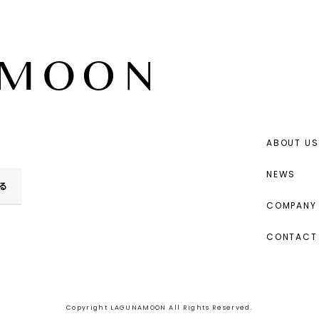
ABOUT US
NEWS
る
COMPANY 
CONTACT
Copyright LAGUNAMOON All Rights Reserved.