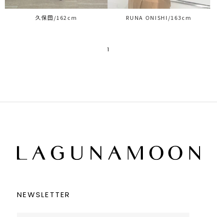
久保田/162cm
RUNA ONISHI/163cm
1
NEWSLETTER