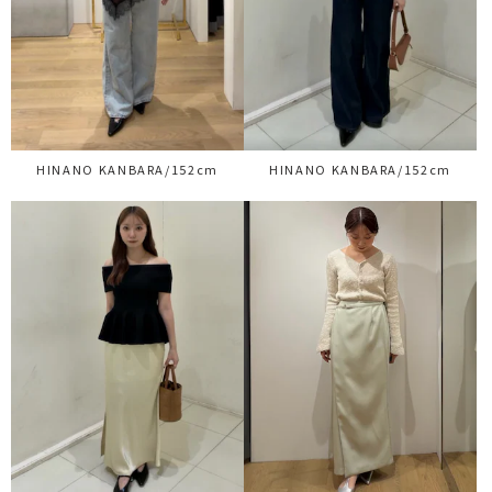
HINANO KANBARA/152cm
HINANO KANBARA/152cm