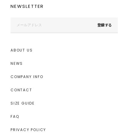
NEWSLETTER
登録する
ABOUT US
NEWS
COMPANY INFO
CONTACT
SIZE GUIDE
FAQ
PRIVACY POLICY