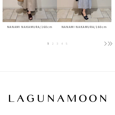
NANAMI NAKAMURA/160cm
NANAMI NAKAMURA/160cm
1
2
3
4
5
次へ