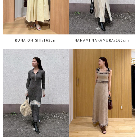
RUNA ONISHI/163cm
NANAMI NAKAMURA/160cm