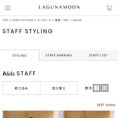
TOP
STAFF STYLING
ワンピース
身長：160 ～ 164cm
STAFF STYLING
STAFF RANKING
STAFF LIST
STYLING
ALL STAFF
TOP5
表示
絞り込み
並び替え
1057 items