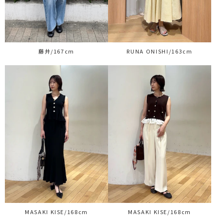
藤井/167cm
RUNA ONISHI/163cm
MASAKI KISE/168cm
MASAKI KISE/168cm