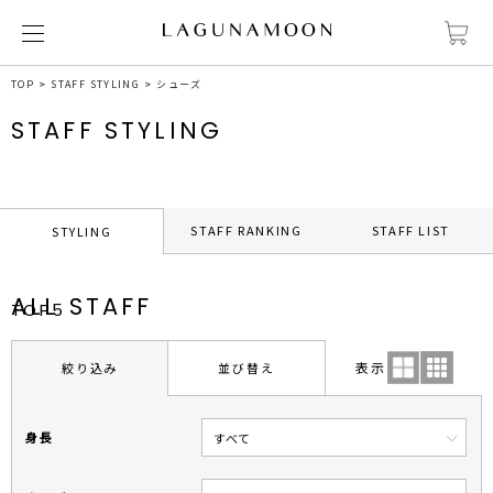
TOP
STAFF STYLING
シューズ
STAFF STYLING
STAFF RANKING
STAFF LIST
STYLING
ALL STAFF
TOP5
表示
絞り込み
並び替え
身長