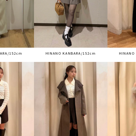
ARA/152cm
HINANO KANBARA/152cm
HINANO