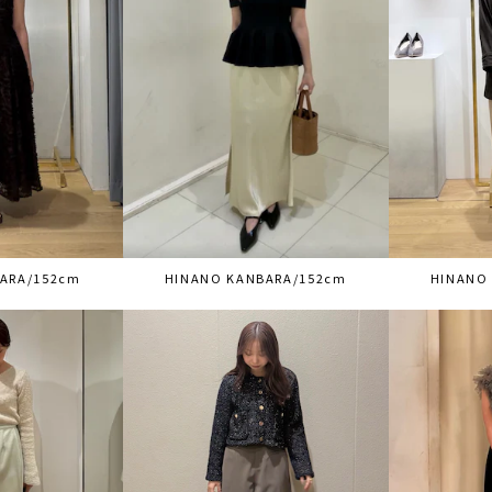
ARA/152cm
HINANO KANBARA/152cm
HINANO