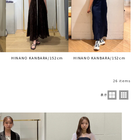
m
HINANO KANBARA/152cm
HINANO KANBARA/152cm
26 items
表示