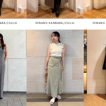
ARA/152cm
HINANO KANBARA/152cm
HINANO