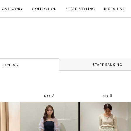
CATEGORY
COLLECTION
STAFF STYLING
INSTA LIVE
STAFF RANKING
STYLING
2
3
NO.
NO.