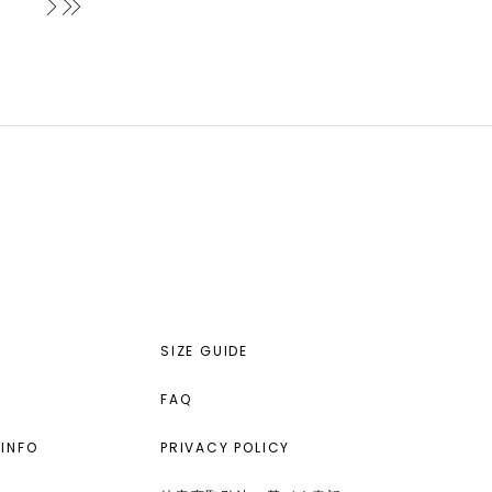
次へ
最後へ
SIZE GUIDE
FAQ
INFO
PRIVACY POLICY