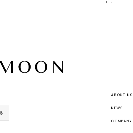
1
2
ABOUT US
NEWS
る
COMPANY 