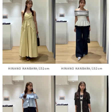
HINANO KANBARA/152cm
HINANO KANBARA/152cm