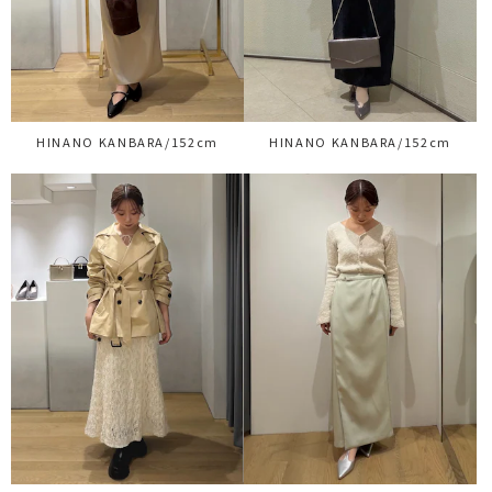
HINANO KANBARA/152cm
HINANO KANBARA/152cm