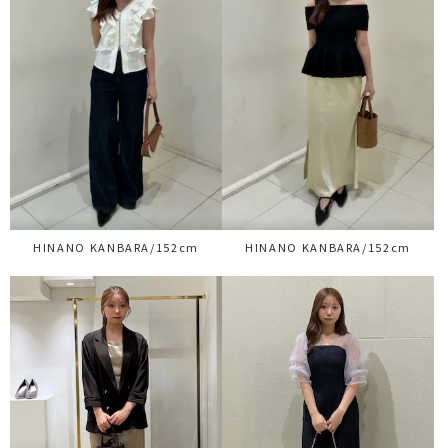
HINANO KANBARA/152cm
HINANO KANBARA/152cm