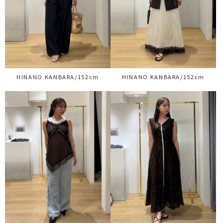
HINANO KANBARA/152cm
HINANO KANBARA/152cm