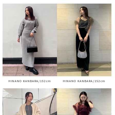
HINANO KANBARA/152cm
HINANO KANBARA/152cm