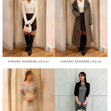
HINANO KANBARA/152cm
HINANO KANBARA/152cm