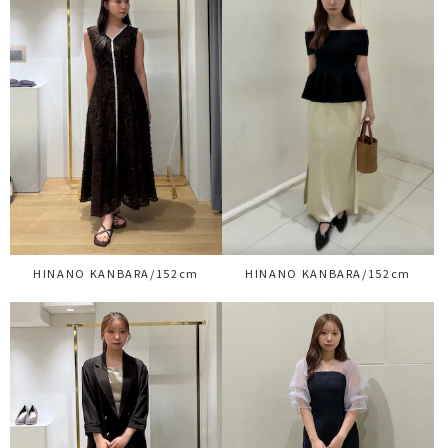
HINANO KANBARA/152cm
HINANO KANBARA/152cm