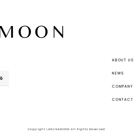
ABOUT US
NEWS
る
COMPANY 
CONTACT
Copyright LAGUNAMOON All Rights Reserved.