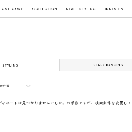
CATEGORY
COLLECTION
STAFF STYLING
INSTA LIVE
STAFF RANKING
STYLING
表示件数
ディネートは見つかりませんでした。お手数ですが、検索条件を変更して