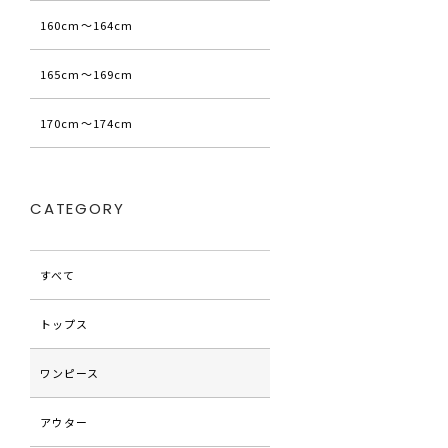
160cm〜164cm
165cm〜169cm
170cm〜174cm
CATEGORY
すべて
トップス
ワンピース
アウター