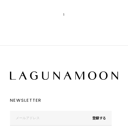
1
NEWSLETTER
登録する