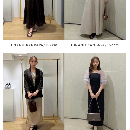
HINANO KANBARA/152cm
HINANO KANBARA/152cm