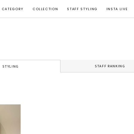
CATEGORY
COLLECTION
STAFF STYLING
INSTA LIVE
STAFF RANKING
STYLING