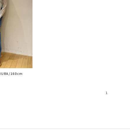
MURA/160cm
1