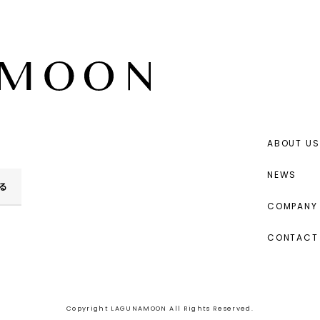
ABOUT US
NEWS
る
COMPANY 
CONTACT
Copyright LAGUNAMOON All Rights Reserved.