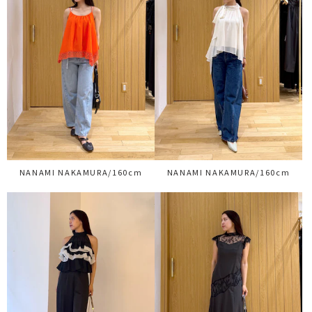
NANAMI NAKAMURA/160cm
NANAMI NAKAMURA/160cm