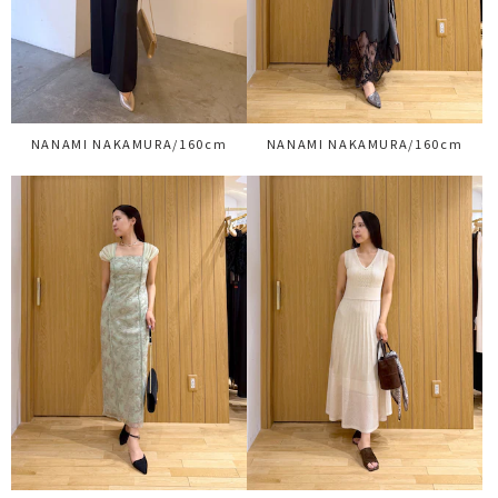
NANAMI NAKAMURA/160cm
NANAMI NAKAMURA/160cm