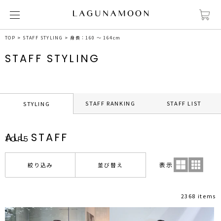
TOP
STAFF STYLING
身長：160 ～ 164cm
STAFF STYLING
STAFF RANKING
STAFF LIST
STYLING
ALL STAFF
TOP5
表示
絞り込み
並び替え
2368 items