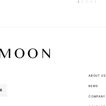
1
2
3
4
5
ABOUT US
NEWS
る
COMPANY 