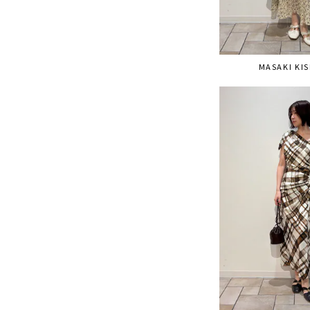
MASAKI KI