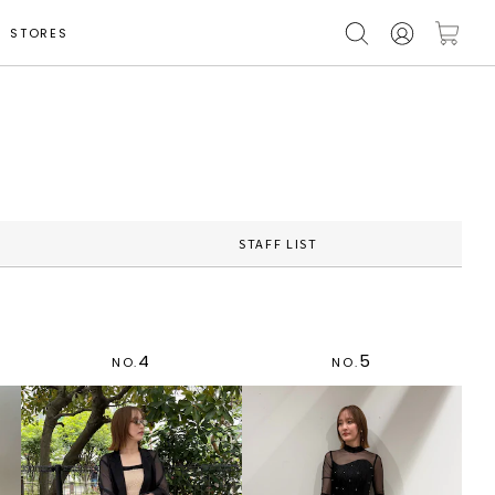
STORES
STAFF LIST
4
5
NO.
NO.