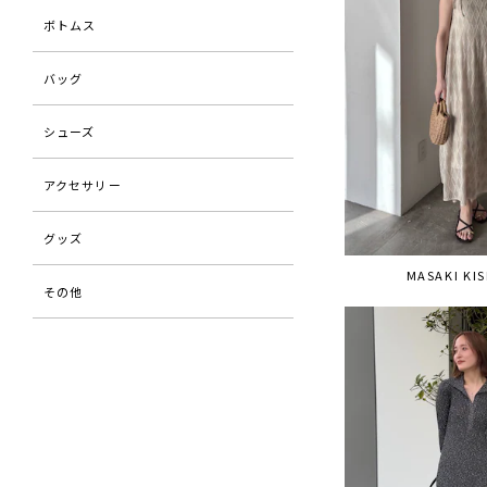
ボトムス
バッグ
シューズ
アクセサリー
グッズ
MASAKI KI
その他