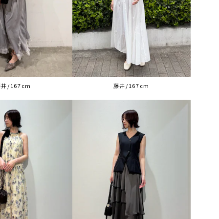
井/167cm
藤井/167cm