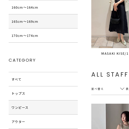
160cm〜164cm
165cm〜169cm
170cm〜174cm
MASAKI KISE/
CATEGORY
ALL STAFF
すべて
並べ替え
トップス
ワンピース
新着順
20件
アウター
アクセス順
60件