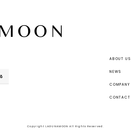
ABOUT US
NEWS
る
COMPANY 
CONTACT
Copyright LAGUNAMOON All Rights Reserved.