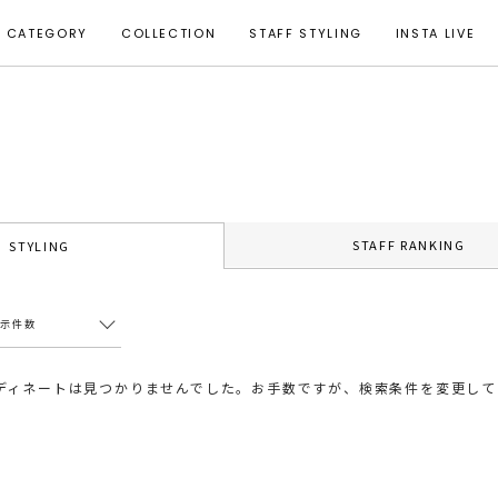
CATEGORY
COLLECTION
STAFF STYLING
INSTA LIVE
STAFF RANKING
STYLING
表示件数
ディネートは見つかりませんでした。お手数ですが、検索条件を変更して