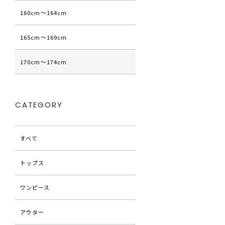
160cm〜164cm
165cm〜169cm
170cm〜174cm
CATEGORY
すべて
トップス
ワンピース
アウター