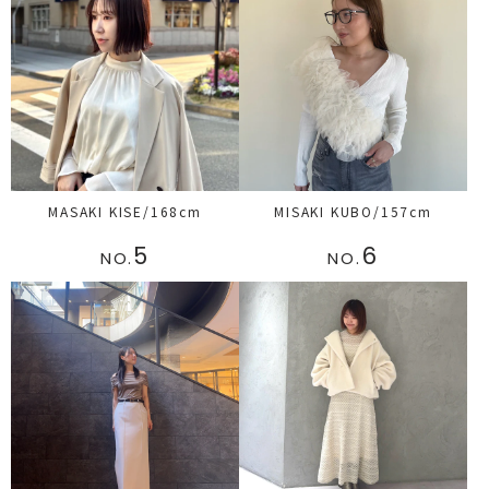
MASAKI KISE/168cm
MISAKI KUBO/157cm
5
6
NO.
NO.