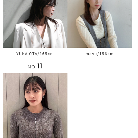
YUKA OTA/165cm
mayu/156cm
11
NO.