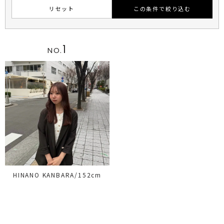
リセット
この条件で絞り込む
1
NO.
HINANO KANBARA/152cm