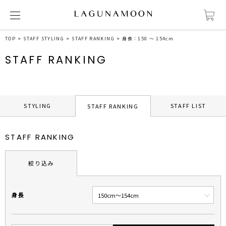
TOP
STAFF STYLING
STAFF RANKING
身長：150 ～ 154cm
STAFF RANKING
STYLING
STAFF LIST
STAFF RANKING
STAFF RANKING
絞り込み
身長