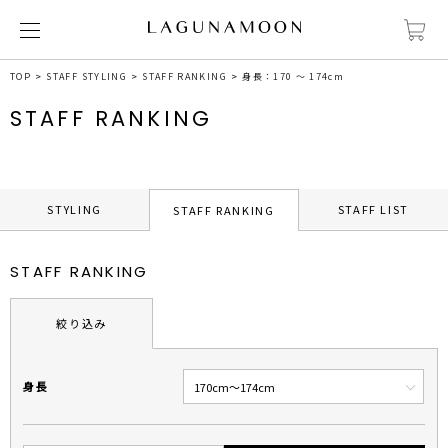
TOP
STAFF STYLING
STAFF RANKING
身長：170 ～ 174cm
STAFF RANKING
STYLING
STAFF LIST
STAFF RANKING
STAFF RANKING
絞り込み
身長