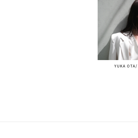
YUKA OTA