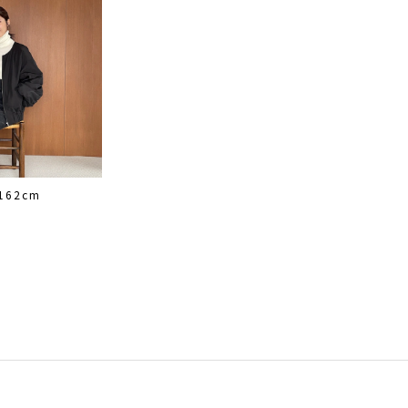
162cm