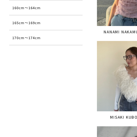
160cm〜164cm
165cm〜169cm
NANAMI NAKAM
170cm〜174cm
MISAKI KUB