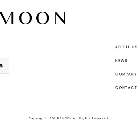
ABOUT US
NEWS
る
COMPANY 
CONTACT
Copyright LAGUNAMOON All Rights Reserved.