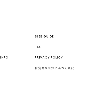
SIZE GUIDE
FAQ
INFO
PRIVACY POLICY
特定商取引法に基づく表記