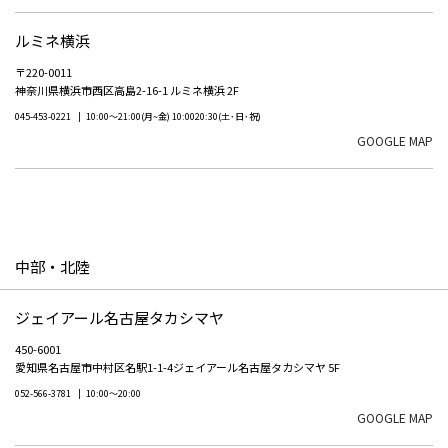
ルミネ横浜
〒220-0011
神奈川県横浜市西区高島2-16-1 ルミネ横浜 2F
045-453-0221
10:00～21:00(月~金) 10:0020:30(土･日･祝)
GOOGLE MAP
中部・北陸
ジェイアール名古屋タカシマヤ
450-6001
愛知県名古屋市中村区名駅1-1-4ジェイアール名古屋タカシマヤ 5F
052-566-3781
10:00～20:00
GOOGLE MAP