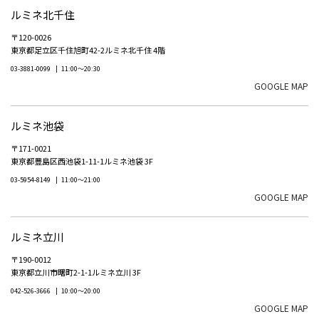
ルミネ北千住
〒120-0026
東京都足立区千住旭町42-2ルミネ北千住 4階
03-3881-0099
11:00～20:30
GOOGLE MAP
ルミネ池袋
〒171-0021
東京都豊島区西池袋1-11-1ルミネ池袋 3F
03-5954-8149
11:00～21:00
GOOGLE MAP
ルミネ立川
〒190-0012
東京都立川市曙町2-1-1ルミネ立川 3F
042-526-3666
10:00～20:00
GOOGLE MAP