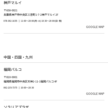
神戸マルイ
〒650-0021
兵庫県神戸市中央区三宮町1-7-2神戸マルイ 2F
078-392-1655
11:00～20:00(月~土) 10:30～20:00(日･祝)
GOOGLE MAP
中国・四国・九州
福岡パルコ
〒810-0001
福岡県福岡市中央区天神2-11-1福岡パルコ 4F
092-235-7375
10:00～20:30
GOOGLE MAP
ソラリアプラザ