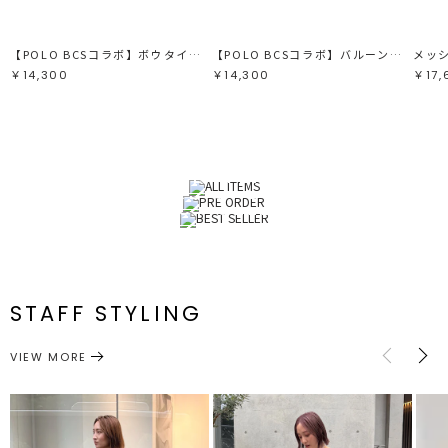
【POLO BCSコラボ】ボウタイシャツ
【POLO BCSコラボ】バルーンケーブルニットカーディガン
￥14,300
￥14,300
￥17,
ALL ITEMS
SHOP NOW
PRE ORDER
SHOP NOW
BEST SELLER
SHOP NOW
STAFF STYLING
VIEW MORE