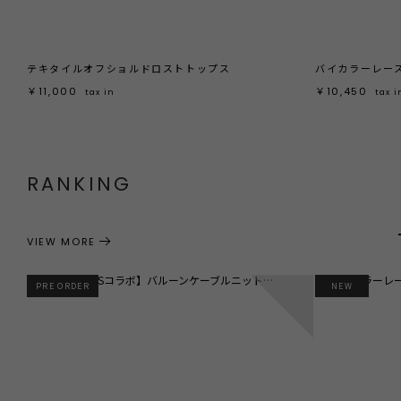
テキタイルオフショルドロストトップス
バイカラーレー
￥11,000
￥10,450
tax in
tax i
RANKING
VIEW MORE
1
PRE ORDER
NEW