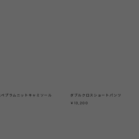
スペプラムニットキャミソール
ダブルクロスショートパンツ
￥13,200