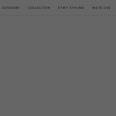
CATEGORY
COLLECTION
STAFF STYLING
INSTA LIVE