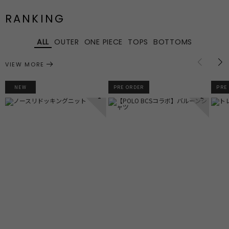
RANKING
ALL
OUTER
ONE PIECE
TOPS
BOTTOMS
VIEW MORE
NEW
PRE ORDER
PRE
1
2