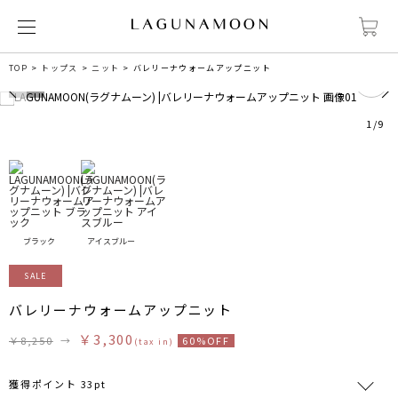
0
TOP
トップス
ニット
バレリーナウォームアップニット
1
/
9
ブラック
アイスブルー
SALE
バレリーナウォームアップニット
￥3,300
￥8,250
→
60%OFF
(tax in)
獲得ポイント 33pt