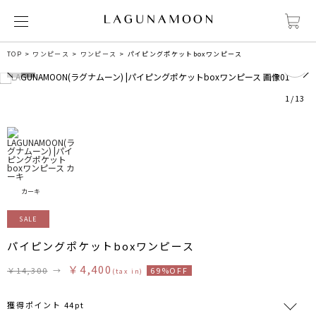
0
TOP
ワンピース
ワンピース
パイピングポケットboxワンピース
1
/
13
カーキ
SALE
パイピングポケットboxワンピース
￥4,400
￥14,300
→
69%OFF
(tax in)
獲得ポイント 44pt