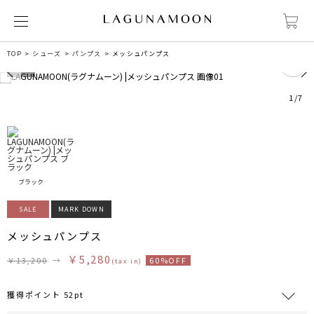
0
TOP
シューズ
パンプス
メッシュパンプス
1
/
7
ブラック
SALE
MARK DOWN
メッシュパンプス
￥5,280
￥13,200
→
60%OFF
(tax in)
獲得ポイント 52pt