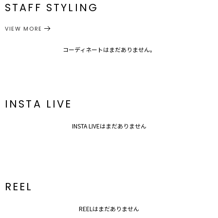
【S】センチ：23.0～23.5
STAFF STYLING
シューズ
パンプス
カテゴリー
サイズガイド
VIEW MORE
コーディネートはまだありません。
INSTA LIVE
INSTA LIVEはまだありません
REEL
REELはまだありません