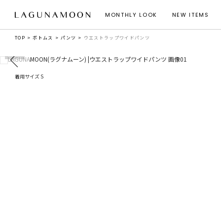
MONTHLY LOOK
NEW ITEMS
TOP
ボトムス
パンツ
ウエストラップワイドパンツ
着用サイズ S